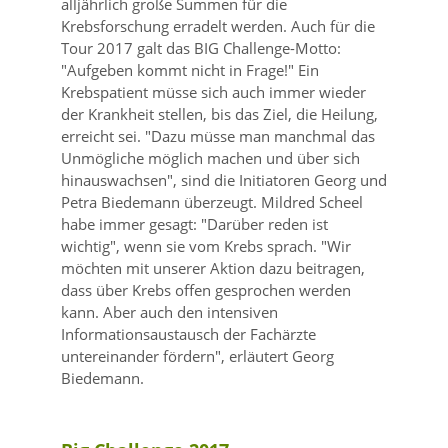
alljährlich große Summen für die
Krebsforschung erradelt werden. Auch für die
Tour 2017 galt das BIG Challenge-Motto:
Aufgeben kommt nicht in Frage!
Ein
Krebspatient müsse sich auch immer wieder
der Krankheit stellen, bis das Ziel, die Heilung,
erreicht sei.
Dazu müsse man manchmal das
Unmögliche möglich machen und über sich
hinauswachsen
, sind die Initiatoren Georg und
Petra Biedemann überzeugt. Mildred Scheel
habe immer gesagt:
Darüber reden ist
wichtig
, wenn sie vom Krebs sprach.
Wir
möchten mit unserer Aktion dazu beitragen,
dass über Krebs offen gesprochen werden
kann. Aber auch den intensiven
Informationsaustausch der Fachärzte
untereinander fördern
, erläutert Georg
Biedemann.