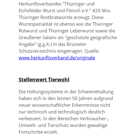
Herkunftsverbandes
Thüringer und
Eichsfelder Wurst und Fleisch e.V.
420 Mio.
Thüringer Rostbratwürste erzeugt. Diese
Wurstspezialität ist ebenso wie die Thüringer
Rotwurst und Thüringer Leberwurst sowie die
Greußener Salami als
geschützte geografische
Angabe
(g.g.A.) in das Brüsseler
Schutzverzeichnis eingetragen. Quelle:
www.herkunftsverband.de/originale
Stellenwert Tierwohl
Die Haltungssysteme in der Schweinehaltung
haben sich in den letzten 50 Jahren aufgrund
neuer wissenschaftlicher Erkenntnisse nicht
nur technisch und technologisch deutlich
verbessert. In den Bereichen Verbraucher-,
Umwelt- und Tierschutz wurden gewaltige
Fortschritte erzielt.