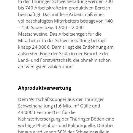
In der Thüringer Schweinehaltung werden 700
bis 740 Arbeitskräfte im produktiven Bereich
beschäftigt. Das mittlere Arbeitsmaß eines
vollbeschäftigten Mitarbeiters beträgt von 140
– 150 Sauen bzw. 1.900 – 2.000
Mastschweine. Das Arbeitsentgelt für die
Mitarbeiter in der Schweinehaltung beträgt
knapp 24.000€. Damit liegt die Entlohnung am
äußersten Ende der Skala in der Branche der
Land- und Forstwirtschaft, die ohnehin schon
am wenigsten zahlen kann.
Abproduktverwertung
Dem Wirtschaftsdünger aus der Thüringer
Schweinehaltung (1,6 Mio. m³ Gülle und
44.000 t Festmist) ist für die
Nährstoffversorgung der Thüringer Böden eine
wichtige Phosphor- und Kaliumquelle. Darüber
hinaus wird knapp 50% der Schweinegülle in