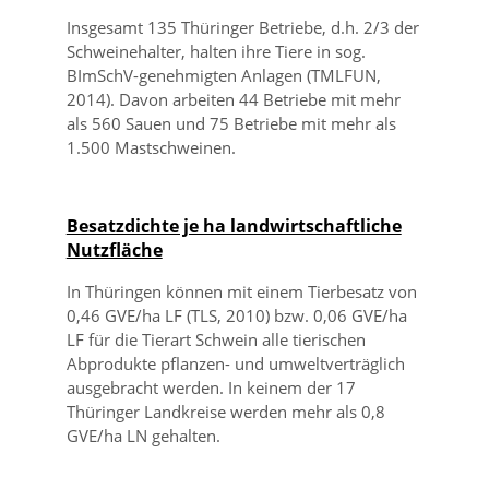
Insgesamt 135 Thüringer Betriebe, d.h. 2/3 der
Schweinehalter, halten ihre Tiere in sog.
BImSchV-genehmigten Anlagen (TMLFUN,
2014). Davon arbeiten 44 Betriebe mit mehr
als 560 Sauen und 75 Betriebe mit mehr als
1.500 Mastschweinen.
Besatzdichte je ha landwirtschaftliche
Nutzfläche
In Thüringen können mit einem Tierbesatz von
0,46 GVE/ha LF (TLS, 2010) bzw. 0,06 GVE/ha
LF für die Tierart Schwein alle tierischen
Abprodukte pflanzen- und umweltverträglich
ausgebracht werden. In keinem der 17
Thüringer Landkreise werden mehr als 0,8
GVE/ha LN gehalten.