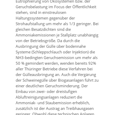
Eutrophierung von Ökosystemen bzw. der
Geruchsbelastung im Focus der Öffentlichkeit
stehen, sind in einstreulosen
Haltungssystemen gegenüber der
Strohaufstallung um mehr als 1/3 geringer. Bei
gleichen Besatzdichten sind die
Ammoniakemissionen je Stallplatz unabhängig
von der Betriebsgröße. Da durch die
Ausbringung der Gülle über bodennahe
Systeme (Schleppschlauch oder Injektion) die
NH3-bedingten Geruchsemission um mehr als
50 % gemindert werden, wenden bereits 92%
aller Thüringer Betriebe diese Verfahren bei
der Gülleausbringung an. Auch die Vergärung
der Schweinegülle über Biogasanlagen führt zu
einer deutlichen Geruchsminderung. Der
Einbau von zwei- oder dreistufigen
Abluftreinigungsanlagen reduziert die
Ammoniak- und Staubemission erheblich,
zusätzlich ist der Austrag an Treibhausgasen
geringer. Obwohl diese technischen Anlagen