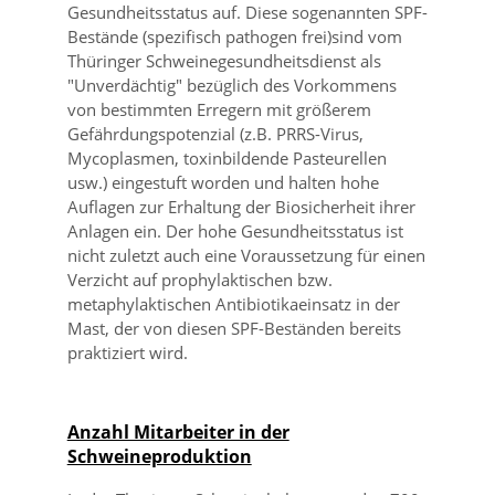
Gesundheitsstatus auf. Diese sogenannten SPF-
Bestände (spezifisch pathogen frei)sind vom
Thüringer Schweinegesundheitsdienst als
Unverdächtig
bezüglich des Vorkommens
von bestimmten Erregern mit größerem
Gefährdungspotenzial (z.B. PRRS-Virus,
Mycoplasmen, toxinbildende Pasteurellen
usw.) eingestuft worden und halten hohe
Auflagen zur Erhaltung der Biosicherheit ihrer
Anlagen ein. Der hohe Gesundheitsstatus ist
nicht zuletzt auch eine Voraussetzung für einen
Verzicht auf prophylaktischen bzw.
metaphylaktischen Antibiotikaeinsatz in der
Mast, der von diesen SPF-Beständen bereits
praktiziert wird.
Anzahl Mitarbeiter in der
Schweineproduktion