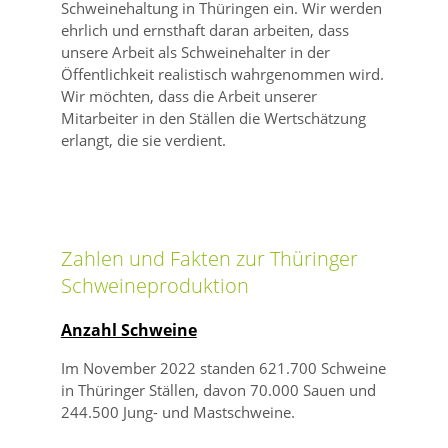
Schweinehaltung in Thüringen ein. Wir werden
ehrlich und ernsthaft daran arbeiten, dass
unsere Arbeit als Schweinehalter in der
Öffentlichkeit realistisch wahrgenommen wird.
Wir möchten, dass die Arbeit unserer
Mitarbeiter in den Ställen die Wertschätzung
erlangt, die sie verdient.
Zahlen und Fakten zur Thüringer
Schweineproduktion
Anzahl Schweine
Im November 2022 standen 621.700 Schweine
in Thüringer Ställen, davon 70.000 Sauen und
244.500 Jung- und Mastschweine.