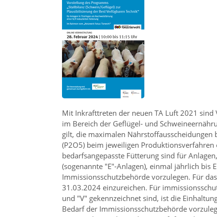
Mit Inkrafttreten der neuen TA Luft 2021 sind
im Bereich der Geflügel- und Schweineernähru
gilt, die maximalen Nährstoffausscheidungen b
(P2O5) beim jeweiligen Produktionsverfahren 
bedarfsangepasste Fütterung sind für Anlagen, 
(sogenannte
E
-Anlagen), einmal jährlich bis
Immissionsschutzbehörde vorzulegen. Für das 
31.03.2024 einzureichen. Für immissionsschut
und
V
gekennzeichnet sind, ist die Einhaltun
Bedarf der Immissionsschutzbehörde vorzuleg