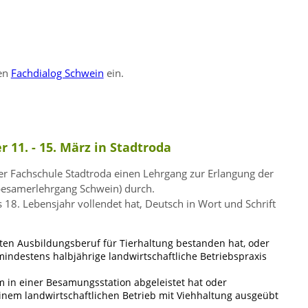
ten
Fachdialog Schwein
ein.
11. - 15. März in Stadtroda
er Fachschule Stadtroda einen Lehrgang zur Erlangung der
esamerlehrgang Schwein) durch.
18. Lebensjahr vollendet hat, Deutsch in Wort und Schrift
en Ausbildungsberuf für Tierhaltung bestanden hat, oder
indestens halbjährige landwirtschaftliche Betriebspraxis
 in einer Besamungsstation abgeleistet hat oder
 einem landwirtschaftlichen Betrieb mit Viehhaltung ausgeübt