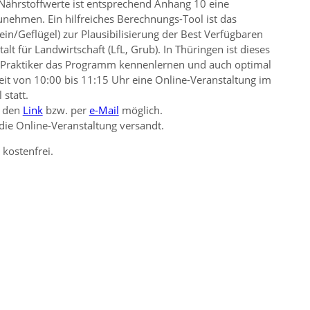
 Nährstoffwerte ist entsprechend Anhang 10 eine
ehmen. Ein hilfreiches Berechnungs-Tool ist das
ein/Geflügel) zur Plausibilisierung der Best Verfügbaren
t für Landwirtschaft (LfL, Grub). In Thüringen ist dieses
 Praktiker das Programm kennenlernen und auch optimal
eit von 10:00 bis 11:15 Uhr eine Online-Veranstaltung im
statt.
 den
Link
bzw. per
e-Mail
möglich.
ie Online-Veranstaltung versandt.
kostenfrei.