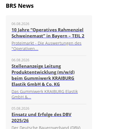
BRS News
06.08.2026
10 Jahre “Operatives Rahmenziel
Schweinemast” in Bayern – TEIL 2
Proteimarkt - Die Auswertungen des
"Operativen...
06.08.2026
Stellenanzeige Leitung
Produktentwicklung (m/w/d)
beim Gummiwerk KRAIBURG
Elastik GmbH & Co. KG
Das Gummiwerk KRAIBURG Elastik
GmbH &...
05.08.2026
Einsatz und Erfolge des DBV
2025/26
Der Deutsche Bauernverband (DBV)