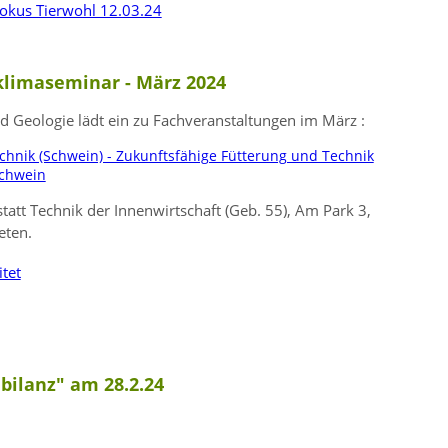
Fokus Tierwohl 12.03.24
klimaseminar - März 2024
 Geologie lädt ein zu Fachveranstaltungen im März :
hnik (Schwein) - Zukunftsfähige Fütterung und Technik
Schwein
tatt Technik der Innenwirtschaft (Geb. 55), Am Park 3,
eten.
tet
bilanz" am 28.2.24