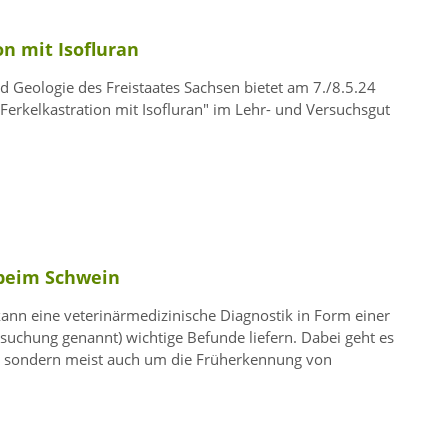
n mit Isofluran
 Geologie des Freistaates Sachsen bietet am 7./8.5.24
Ferkelkastration mit Isofluran
im Lehr- und Versuchsgut
 beim Schwein
ann eine veterinärmedizinische Diagnostik in Form einer
suchung genannt) wichtige Befunde liefern. Dabei geht es
e, sondern meist auch um die Früherkennung von