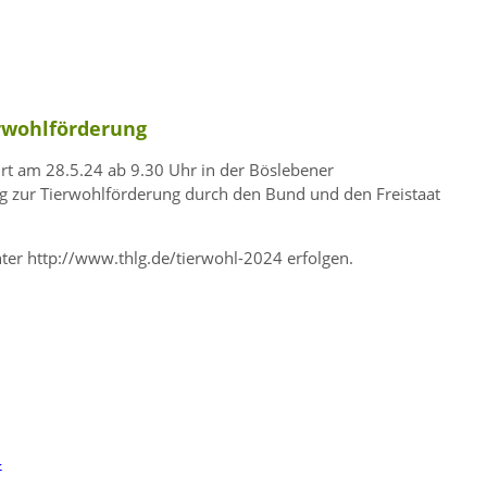
rwohlförderung
rt am 28.5.24 ab 9.30 Uhr in der Böslebener
g zur Tierwohlförderung durch den Bund und den Freistaat
er http://www.thlg.de/tierwohl-2024 erfolgen.
4