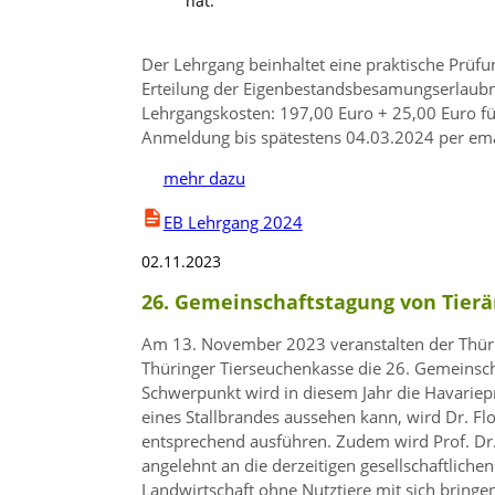
hat.
Der Lehrgang beinhaltet eine praktische Prüfu
Erteilung der Eigenbestandsbesamungserlaubnis
Lehrgangskosten: 197,00 Euro + 25,00 Euro für
Anmeldung bis spätestens 04.03.2024 per emai
mehr dazu
EB Lehrgang 2024
02.11.2023
26. Gemeinschaftstagung von Tier
Am 13. November 2023 veranstalten der Thür
Thüringer Tierseuchenkasse die 26. Gemeinsch
Schwerpunkt wird in diesem Jahr die Havarieprä
eines Stallbrandes aussehen kann, wird Dr. F
entsprechend ausführen. Zudem wird Prof. Dr
angelehnt an die derzeitigen gesellschaftlich
Landwirtschaft ohne Nutztiere mit sich bringe