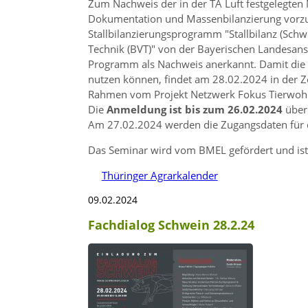
Zum Nachweis der in der TA Luft festgelegten
Dokumentation und Massenbilanzierung vorzun
Stallbilanzierungsprogramm
Stallbilanz (Schw
Technik (BVT)
von der Bayerischen Landesanstal
Programm als Nachweis anerkannt. Damit die
nutzen können, findet am 28.02.2024 in der Z
Rahmen vom Projekt Netzwerk Fokus Tierwohl 
Die
Anmeldung ist bis zum 26.02.2024
über
Am 27.02.2024 werden die Zugangsdaten für d
Das Seminar wird vom BMEL gefördert und ist 
Thüringer Agrarkalender
09.02.2024
Fachdialog Schwein 28.2.24