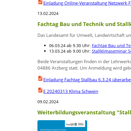
Einladung Online-Veranstaltung Netzwerk 
13.02.2024
Fachtag Bau und Technik und Stall
Das Landesamt für Umwelt, Landwirtschaft und
06.03.24 ab 9.30 Uhr:
Fachtag Bau und Tec
13.03.24 ab 9.00 Uhr:
Stallklimaseminar 
Beide Veranstaltungen finden in der Lehrwerks
04886 Arzberg statt. Um Anmeldung wird geb
Einladung Fachtag Stallbau 6.3.24 überarbei
E 20240313 Klima Schwein
09.02.2024
Weiterbildungsveranstaltung "Stall