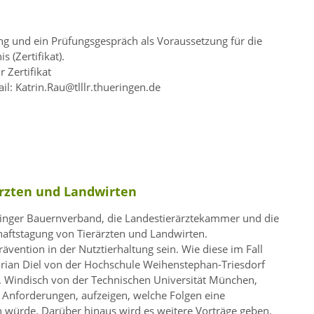
ng und ein Prüfungsgespräch als Voraussetzung für die
 (Zertifikat).
 Zertifikat
l: Katrin.Rau@tlllr.thueringen.de
ärzten und Landwirten
inger Bauernverband, die Landestierärztekammer und die
aftstagung von Tierärzten und Landwirten.
vention in der Nutztierhaltung sein. Wie diese im Fall
lorian Diel von der Hochschule Weihenstephan-Triesdorf
. Windisch von der Technischen Universität München,
en Anforderungen, aufzeigen, welche Folgen eine
n würde. Darüber hinaus wird es weitere Vorträge geben,