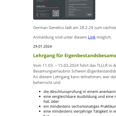
German Genetics lädt am 28.2.24 zum nächs
Anmeldung sind unter diesem
Link
möglich.
29.01.2024
Lehrgang für Eigenbestandsbesamer 
Vom 11.03. – 15.03.2024 führt das TLLLR in d
Besamungserlaubnis Schwein (Eigenbestandsb
An diesem Lehrgang kann teilnehmen, wer das 
beherrscht und
die Abschlussprüfung in einem anerkannt
eine vergleichbare Ausbildung und eine m
hat, oder
ein mindestens sechsmonatiges Praktikum
eine mindestens vierjährige Tätigkeit in