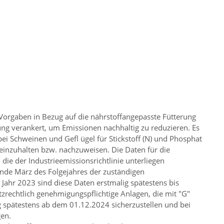
 Vorgaben in Bezug auf die nährstoffangepasste Fütterung
ng verankert, um Emissionen nachhaltig zu reduzieren. Es
ei Schweinen und Gefl ügel für Stickstoff (N) und Phosphat
einzuhalten bzw. nachzuweisen. Die Daten für die
die der Industrieemissionsrichtlinie unterliegen
 Ende März des Folgejahres der zuständigen
Jahr 2023 sind diese Daten erstmalig spätestens bis
zrechtlich genehmigungspflichtige Anlagen, die mit
G
g spätestens ab dem 01.12.2024 sicherzustellen und bei
en.