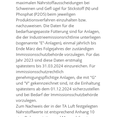
maximalen Nährstoffausscheidungen bei
Schweinen und Gefl ügel für Stickstoff (N) und
Phosphat (P2O5) beim jeweiligen
Produktionsverfahren einzuhalten bzw.
nachzuweisen. Die Daten für die
bedarfsangepasste Fütterung sind für Anlagen,
die der Industrieemissionsrichtlinie unterliegen
(sogenannte
E
-Anlagen), einmal jährlich bis
Ende März des Folgejahres der zuständigen
Immissionsschutzbehörde vorzulegen. Für das
Jahr 2023 sind diese Daten erstmalig
spätestens bis 31.03.2024 einzureichen. Für
immissionsschutzrechtlich
genehmigungspflichtige Anlagen, die mit
G
und
V
gekennzeichnet sind, ist die Einhaltung
spätestens ab dem 01.12.2024 sicherzustellen
und bei Bedarf der Immissionsschutzbehörde
vorzulegen.
Zum Nachweis der in der TA Luft festgelegten
Nährstoffwerte ist entsprechend Anhang 10