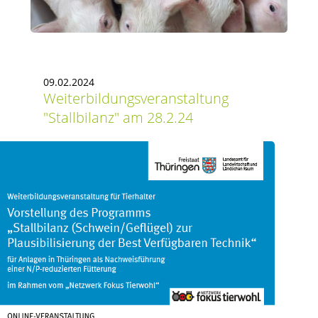
09.02.2024
Weiterbildungsveranstaltung
"Stallbilanz" am 28.2.24