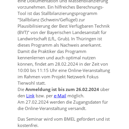
eine Dokumentation und Massenbilanzierung
vorzunehmen. Ein hilfreiches Berechnungs-
Tool ist das Stallbilanzierungsprogramm
Stallbilanz (Schwein/Geflügel) zur
Plausibilisierung der Best Verfügbaren Technik
(BVT)
von der Bayerischen Landesanstalt für
Landwirtschaft (LfL, Grub). In Thüringen ist
dieses Programm als Nachweis anerkannt.
Damit die Praktiker das Programm
kennenlernen und auch optimal nutzen
können, findet am 28.02.2024 in der Zeit von
10:00 bis 11:15 Uhr eine Online-Veranstaltung
im Rahmen vom Projekt Netzwerk Fokus
Tierwohl statt.
Die
Anmeldung ist bis zum 26.02.2024
über
den
Link
bzw. per
e-Mail
möglich.
Am 27.02.2024 werden die Zugangsdaten für
die Online-Veranstaltung versandt.
Das Seminar wird vom BMEL gefördert und ist
kostenfrei.