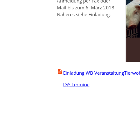
Anmeldung per Fax oder
Mail bis zum 6. März 2018.
Näheres siehe Einladung.
Einladung WB VeranstaltungTierwo
IGS Termine