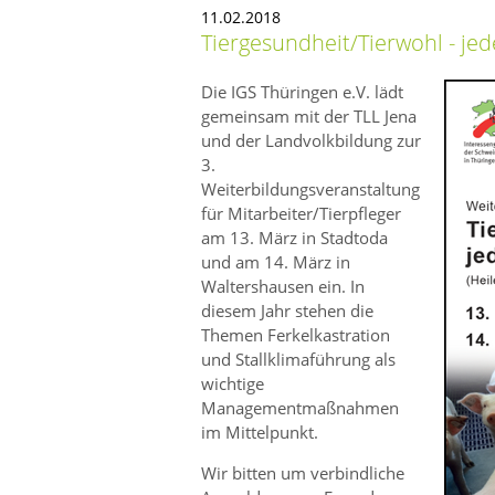
11.02.2018
Tiergesundheit/Tierwohl - jede
Die IGS Thüringen e.V. lädt
gemeinsam mit der TLL Jena
und der Landvolkbildung zur
3.
Weiterbildungsveranstaltung
für Mitarbeiter/Tierpfleger
am 13. März in Stadtoda
und am 14. März in
Waltershausen ein. In
diesem Jahr stehen die
Themen Ferkelkastration
und Stallklimaführung als
wichtige
Managementmaßnahmen
im Mittelpunkt.
Wir bitten um verbindliche