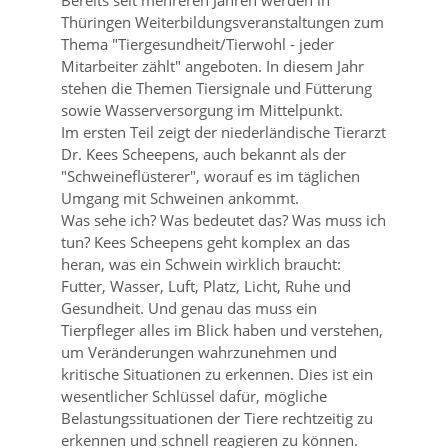
Bereits seit mehreren Jahren werden in
Thüringen Weiterbildungsveranstaltungen zum
Thema
Tiergesundheit/Tierwohl - jeder
Mitarbeiter zählt
angeboten. In diesem Jahr
stehen die Themen Tiersignale und Fütterung
sowie Wasserversorgung im Mittelpunkt.
Im ersten Teil zeigt der niederländische Tierarzt
Dr. Kees Scheepens, auch bekannt als der
Schweineflüsterer
, worauf es im täglichen
Umgang mit Schweinen ankommt.
Was sehe ich? Was bedeutet das? Was muss ich
tun? Kees Scheepens geht komplex an das
heran, was ein Schwein wirklich braucht:
Futter, Wasser, Luft, Platz, Licht, Ruhe und
Gesundheit. Und genau das muss ein
Tierpfleger alles im Blick haben und verstehen,
um Veränderungen wahrzunehmen und
kritische Situationen zu erkennen. Dies ist ein
wesentlicher Schlüssel dafür, mögliche
Belastungssituationen der Tiere rechtzeitig zu
erkennen und schnell reagieren zu können.