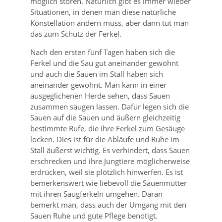
möglich stören. Natürlich gibt es immer wieder
Situationen, in denen man diese natürliche
Konstellation ändern muss, aber dann tut man
das zum Schutz der Ferkel.
Nach den ersten fünf Tagen haben sich die
Ferkel und die Sau gut aneinander gewöhnt
und auch die Sauen im Stall haben sich
aneinander gewöhnt. Man kann in einer
ausgeglichenen Herde sehen, dass Sauen
zusammen säugen lassen. Dafür legen sich die
Sauen auf die Sauen und äußern gleichzeitig
bestimmte Rufe, die ihre Ferkel zum Gesäuge
locken. Dies ist für die Abläufe und Ruhe im
Stall äußerst wichtig. Es verhindert, dass Sauen
erschrecken und ihre Jungtiere möglicherweise
erdrücken, weil sie plötzlich hinwerfen. Es ist
bemerkenswert wie liebevoll die Sauenmütter
mit ihren Saugferkeln umgehen. Daran
bemerkt man, dass auch der Umgang mit den
Sauen Ruhe und gute Pflege benötigt.