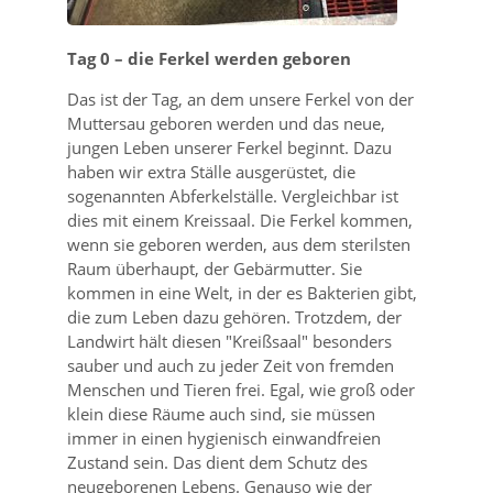
Tag 0 – die Ferkel werden geboren
Das ist der Tag, an dem unsere Ferkel von der
Muttersau geboren werden und das neue,
jungen Leben unserer Ferkel beginnt. Dazu
haben wir extra Ställe ausgerüstet, die
sogenannten Abferkelställe. Vergleichbar ist
dies mit einem Kreissaal. Die Ferkel kommen,
wenn sie geboren werden, aus dem sterilsten
Raum überhaupt, der Gebärmutter. Sie
kommen in eine Welt, in der es Bakterien gibt,
die zum Leben dazu gehören. Trotzdem, der
Landwirt hält diesen
Kreißsaal
besonders
sauber und auch zu jeder Zeit von fremden
Menschen und Tieren frei. Egal, wie groß oder
klein diese Räume auch sind, sie müssen
immer in einen hygienisch einwandfreien
Zustand sein. Das dient dem Schutz des
neugeborenen Lebens. Genauso wie der