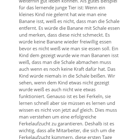
weiterhin gut leben können. Als gutes Beispiel
für das lernende junge Tier ist: Wenn ein
kleines Kind nie gelernt hat wie man eine
Banane isst, weiß es nicht, dass man die Schale
entfernt. Es würde die Banane mit Schale essen
und merken, dass diese nicht schmeckt. Es
würde keine Banane wieder freiwillig essen
bevor es nicht weiß wie man sie essen soll. Ein
Kind dem gezeigt wurde wie man Bananen isst
weiß, dass man die Schale abmachen muss
auch wenn es noch keine Kraft dafür hat. Das
Kind würde niemals in die Schale beißen. Wir
sehen, wenn dem Kind etwas nicht gezeigt
wurde weiß es auch nicht wie etwas
funktioniert. Genauso ist es bei Ferkeln, sie
lernen schnell aber sie müssen es lernen und
wissen es nicht von jetzt auf gleich. Dies muss
man verstehen um eine erfolgreiche
Ferkelaufzucht zu garantieren. Deshalb ist es
wichtig, dass alle Mitarbeiter, die sich um die
Ferkelaufzucht kümmern, diese ersten Tage