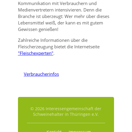
Kommunikation mit Verbrauchern und
Medienvertretern intensivieren. Denn die
Branche ist überzeugt: Wer mehr über dieses
Lebensmittel weiß, der kann es mit gutem
Gewissen genießen!
Zahlreiche Informationen über die
Fleischerzeugung bietet die Internetseite
"Fleischexperten"
.
Verbraucherinfos
© 2026 Interessengemeinschaft der
Schweinehalter in Thüringen e.V.
Kontakt
Impressum