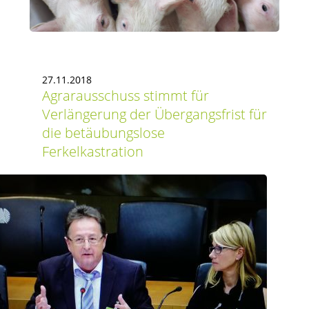
27.11.2018
Agrarausschuss stimmt für
Verlängerung der Übergangsfrist für
die betäubungslose
Ferkelkastration