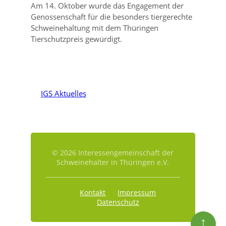
Am 14. Oktober wurde das Engagement der
Genossenschaft für die besonders tiergerechte
Schweinehaltung mit dem Thüringen
Tierschutzpreis gewürdigt.
IGS Aktuelles
© 2026 Interessengemeinschaft der
Schweinehalter in Thüringen e.V.
Kontakt
Impressum
Datenschutz
↑