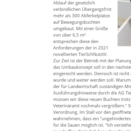
Ablauf der gesetzlich
verbindlichen Übergangsfrist
mehr als 300 Abferkelplätze
auf Bewegungsbuchten
umgebaut. Mit einer Größe
von über 6,5 m²
entsprechen diese den
Anforderungen der in 2021
novellierten TierSchNutztV.
Zur Zeit ist der Betrieb mit der Planu
das Umbaukonzept soll in den nächst
eingereicht werden. Dennoch ist nicht 
wurde und weiter werden soll. Warum,
der für Landwirtschaft zuständigen Min
Ausführungshinweise durch die AG Tier
müssen wir diese neuen Buchten trotz
Veterinäramt nochmals vergrößern.
St
Verordnung. Im Stall vor den geöffnet
wahrnehmen, dass ein
ungehinderte
für die Sauen möglich ist.
Ich verstehe