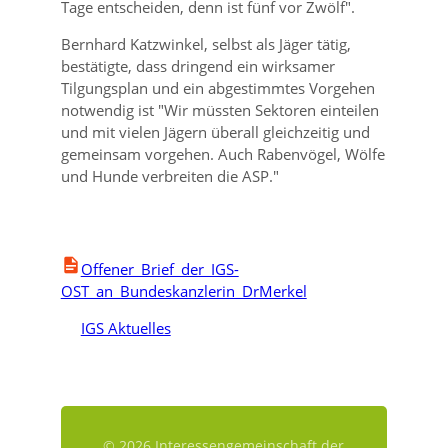
Tage entscheiden, denn ist fünf vor Zwölf
.
Bernhard Katzwinkel, selbst als Jäger tätig,
bestätigte, dass dringend ein wirksamer
Tilgungsplan und ein abgestimmtes Vorgehen
notwendig ist
Wir müssten Sektoren einteilen
und mit vielen Jägern überall gleichzeitig und
gemeinsam vorgehen. Auch Rabenvögel, Wölfe
und Hunde verbreiten die ASP.
Offener_Brief_der_IGS-
OST_an_Bundeskanzlerin_DrMerkel
IGS Aktuelles
© 2026 Interessengemeinschaft der