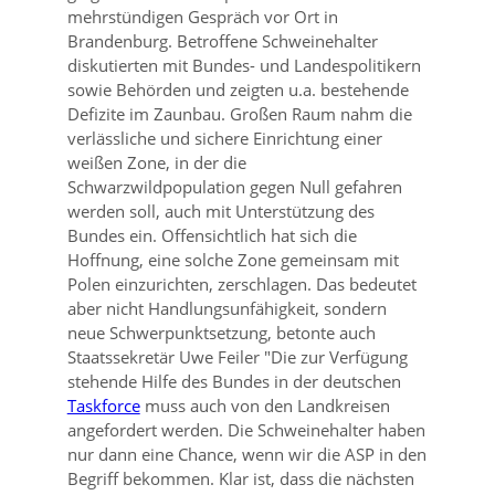
mehrstündigen Gespräch vor Ort in
Brandenburg. Betroffene Schweinehalter
diskutierten mit Bundes- und Landespolitikern
sowie Behörden und zeigten u.a. bestehende
Defizite im Zaunbau. Großen Raum nahm die
verlässliche und sichere Einrichtung einer
weißen Zone, in der die
Schwarzwildpopulation gegen Null gefahren
werden soll, auch mit Unterstützung des
Bundes ein. Offensichtlich hat sich die
Hoffnung, eine solche Zone gemeinsam mit
Polen einzurichten, zerschlagen. Das bedeutet
aber nicht Handlungsunfähigkeit, sondern
neue Schwerpunktsetzung, betonte auch
Staatssekretär Uwe Feiler
Die zur Verfügung
stehende Hilfe des Bundes in der deutschen
Taskforce
muss auch von den Landkreisen
angefordert werden. Die Schweinehalter haben
nur dann eine Chance, wenn wir die ASP in den
Begriff bekommen. Klar ist, dass die nächsten