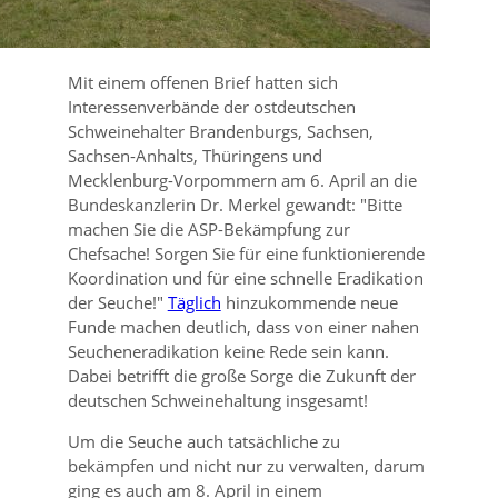
Mit einem offenen Brief hatten sich
Interessenverbände der ostdeutschen
Schweinehalter Brandenburgs, Sachsen,
Sachsen-Anhalts, Thüringens und
Mecklenburg-Vorpommern am 6. April an die
Bundeskanzlerin Dr. Merkel gewandt:
Bitte
machen Sie die ASP-Bekämpfung zur
Chefsache! Sorgen Sie für eine funktionierende
Koordination und für eine schnelle Eradikation
der Seuche!
Täglich
hinzukommende neue
Funde machen deutlich, dass von einer nahen
Seucheneradikation keine Rede sein kann.
Dabei betrifft die große Sorge die Zukunft der
deutschen Schweinehaltung insgesamt!
Um die Seuche auch tatsächliche zu
bekämpfen und nicht nur zu verwalten, darum
ging es auch am 8. April in einem