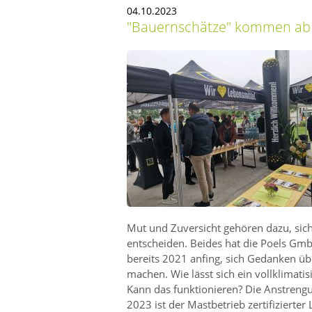
04.10.2023
Bauernschätze
kommen ab O
Mut und Zuversicht gehören dazu, sich
entscheiden. Beides hat die Poels Gmb
bereits 2021 anfing, sich Gedanken ü
machen. Wie lässt sich ein vollklimati
Kann das funktionieren? Die Anstreng
2023 ist der Mastbetrieb zertifiziert