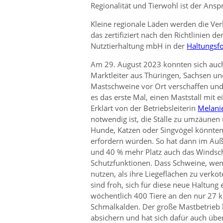
Regionalität und Tierwohl ist der Ans
Kleine regionale Läden werden die Ver
das zertifiziert nach den Richtlinien d
Nutztierhaltung mbH in der
Haltungsf
Am 29. August 2023 konnten sich auch
Marktleiter aus Thüringen, Sachsen un
Mastschweine vor Ort verschaffen und 
es das erste Mal, einen Maststall mit
Erklärt von der Betriebsleiterin
Melani
notwendig ist, die Ställe zu umzäunen
Hunde, Katzen oder Singvögel könnten
erfordern würden. So hat dann im Auß
und 40 % mehr Platz auch das Windsch
Schutzfunktionen. Dass Schweine, wenn
nutzen, als ihre Liegeflächen zu verko
sind froh, sich für diese neue Haltung
wöchentlich 400 Tiere an den nur 27 k
Schmalkalden. Der große Mastbetrieb
absichern und hat sich dafür auch übe