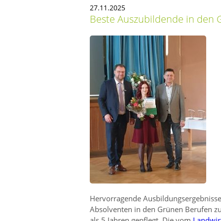
27.11.2025
Beste Auszubildende in den 
Hervorragende Ausbildungsergebnisse
Absolventen in den Grünen Berufen zu
als 5 Jahren gepflegt. Die vom
Landwir