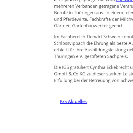
mehreren Verbänden getragene Veranst
Berufe in Thüringen aus. In einem feie
und Pferdewirte, Fachkräfte der Milchw
Gärtner, Gartenbauwerker geehrt.
Im Fachbereich Tierwirt Schwein konnt
Schlossvippach die Ehrung als beste 
erhielt für ihre Ausbildungsleistung 
Thüringen e.V. gestifteten Sachpreis.
Die IGS gratuliert Cynthia Eckebrech
GmbH & Co KG zu dieser starken Leist
Erfüllung bei der Betreuung von Schw
IGS Aktuelles