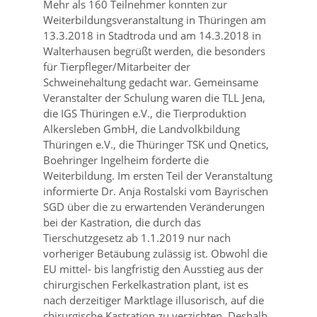
Mehr als 160 Teilnehmer konnten zur
Weiterbildungsveranstaltung in Thüringen am
13.3.2018 in Stadtroda und am 14.3.2018 in
Walterhausen begrüßt werden, die besonders
für Tierpfleger/Mitarbeiter der
Schweinehaltung gedacht war. Gemeinsame
Veranstalter der Schulung waren die TLL Jena,
die IGS Thüringen e.V., die Tierproduktion
Alkersleben GmbH, die Landvolkbildung
Thüringen e.V., die Thüringer TSK und Qnetics,
Boehringer Ingelheim förderte die
Weiterbildung. Im ersten Teil der Veranstaltung
informierte Dr. Anja Rostalski vom Bayrischen
SGD über die zu erwartenden Veränderungen
bei der Kastration, die durch das
Tierschutzgesetz ab 1.1.2019 nur nach
vorheriger Betäubung zulässig ist. Obwohl die
EU mittel- bis langfristig den Ausstieg aus der
chirurgischen Ferkelkastration plant, ist es
nach derzeitiger Marktlage illusorisch, auf die
chirurgische Kastration zu verzichten. Deshalb