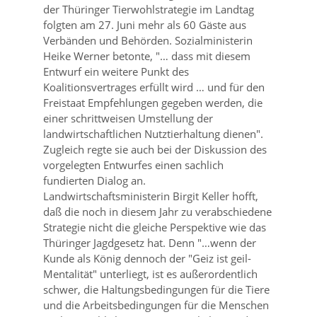
der Thüringer Tierwohlstrategie im Landtag
folgten am 27. Juni mehr als 60 Gäste aus
Verbänden und Behörden. Sozialministerin
Heike Werner betonte,
… dass mit diesem
Entwurf ein weitere Punkt des
Koalitionsvertrages erfüllt wird … und für den
Freistaat Empfehlungen gegeben werden, die
einer schrittweisen Umstellung der
landwirtschaftlichen Nutztierhaltung dienen
.
Zugleich regte sie auch bei der Diskussion des
vorgelegten Entwurfes einen sachlich
fundierten Dialog an.
Landwirtschaftsministerin Birgit Keller hofft,
daß die noch in diesem Jahr zu verabschiedene
Strategie nicht die gleiche Perspektive wie das
Thüringer Jagdgesetz hat. Denn
…wenn der
Kunde als König dennoch der
Geiz ist geil-
Mentalität
unterliegt, ist es außerordentlich
schwer, die Haltungsbedingungen für die Tiere
und die Arbeitsbedingungen für die Menschen