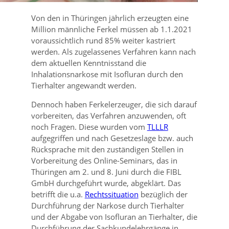
Von den in Thüringen jährlich erzeugten eine
Million männliche Ferkel müssen ab 1.1.2021
voraussichtlich rund 85% weiter kastriert
werden. Als zugelassenes Verfahren kann nach
dem aktuellen Kenntnisstand die
Inhalationsnarkose mit Isofluran durch den
Tierhalter angewandt werden.
Dennoch haben Ferkelerzeuger, die sich darauf
vorbereiten, das Verfahren anzuwenden, oft
noch Fragen. Diese wurden vom
TLLLR
aufgegriffen und nach Gesetzeslage bzw. auch
Rücksprache mit den zuständigen Stellen in
Vorbereitung des Online-Seminars, das in
Thüringen am 2. und 8. Juni durch die FIBL
GmbH durchgeführt wurde, abgeklärt. Das
betrifft die u.a.
Rechtssituation
bezüglich der
Durchführung der Narkose durch Tierhalter
und der Abgabe von Isofluran an Tierhalter, die
Durchführung der Sachkundelehrgänge in