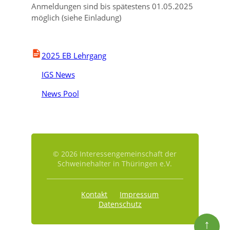
Anmeldungen sind bis spätestens 01.05.2025
möglich (siehe Einladung)
2025 EB Lehrgang
IGS News
News Pool
© 2026 Interessengemeinschaft der
Schweinehalter in Thüringen e.V.
Kontakt
Impressum
Datenschutz
↑