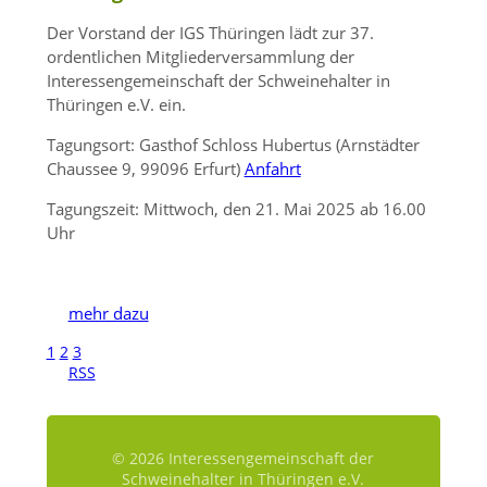
Der Vorstand der IGS Thüringen lädt zur 37.
ordentlichen Mitgliederversammlung der
Interessengemeinschaft der Schweinehalter in
Thüringen e.V. ein.
Tagungsort: Gasthof Schloss Hubertus (Arnstädter
Chaussee 9, 99096 Erfurt)
Anfahrt
Tagungszeit: Mittwoch, den 21. Mai 2025 ab 16.00
Uhr
mehr dazu
1
2
3
RSS
© 2026 Interessengemeinschaft der
Schweinehalter in Thüringen e.V.