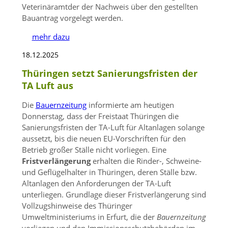
Veterinäramtder der Nachweis über den gestellten
Bauantrag vorgelegt werden.
mehr dazu
18.12.2025
Thüringen setzt Sanierungsfristen der
TA Luft aus
Die
Bauernzeitung
informierte am heutigen
Donnerstag, dass der Freistaat Thüringen die
Sanierungsfristen der TA-Luft für Altanlagen solange
aussetzt, bis die neuen EU-Vorschriften für den
Betrieb großer Ställe nicht vorliegen. Eine
Fristverlängerung
erhalten die Rinder-, Schweine-
und Geflügelhalter in Thüringen, deren Ställe bzw.
Altanlagen den Anforderungen der TA-Luft
unterliegen. Grundlage dieser Fristverlängerung sind
Vollzugshinweise des Thüringer
Umweltministeriums in Erfurt, die der
Bauernzeitung
vorliegen und den Immissionsschutzbehörden im