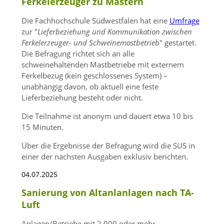
Ferkelerzeuger zu Mästern
Die Fachhochschule Südwestfalen hat eine
Umfrage
zur
Lieferbeziehung und Kommunikation zwischen
Ferkelerzeuger- und Schweinemastbetrieb
gestartet.
Die Befragung richtet sich an alle
schweinehaltenden Mastbetriebe mit externem
Ferkelbezug (kein geschlossenes System) –
unabhängig davon, ob aktuell eine feste
Lieferbeziehung besteht oder nicht.
Die Teilnahme ist anonym und dauert etwa 10 bis
15 Minuten.
Über die Ergebnisse der Befragung wird die SUS in
einer der nächsten Ausgaben exklusiv berichten.
04.07.2025
Sanierung von Altanlanlagen nach TA-
Luft
Anlagen/Betriebe mit 2.000 oder mehr