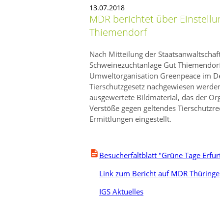
13.07.2018
MDR berichtet über Einstellu
Thiemendorf
Nach Mitteilung der Staatsanwaltscha
Schweinezuchtanlage Gut Thiemendorf 
Umweltorganisation Greenpeace im D
Tierschutzgesetz nachgewiesen werde
ausgewertete Bildmaterial, das der Or
Verstöße gegen geltendes Tierschutzre
Ermittlungen eingestellt.
Besucherfaltblatt "Grüne Tage Erfur
Link zum Bericht auf MDR Thüring
IGS Aktuelles