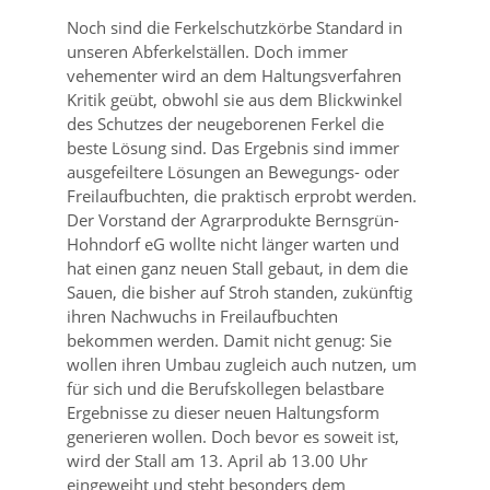
Noch sind die Ferkelschutzkörbe Standard in
unseren Abferkelställen. Doch immer
vehementer wird an dem Haltungsverfahren
Kritik geübt, obwohl sie aus dem Blickwinkel
des Schutzes der neugeborenen Ferkel die
beste Lösung sind. Das Ergebnis sind immer
ausgefeiltere Lösungen an Bewegungs- oder
Freilaufbuchten, die praktisch erprobt werden.
Der Vorstand der Agrarprodukte Bernsgrün-
Hohndorf eG wollte nicht länger warten und
hat einen ganz neuen Stall gebaut, in dem die
Sauen, die bisher auf Stroh standen, zukünftig
ihren Nachwuchs in Freilaufbuchten
bekommen werden. Damit nicht genug: Sie
wollen ihren Umbau zugleich auch nutzen, um
für sich und die Berufskollegen belastbare
Ergebnisse zu dieser neuen Haltungsform
generieren wollen. Doch bevor es soweit ist,
wird der Stall am 13. April ab 13.00 Uhr
eingeweiht und steht besonders dem