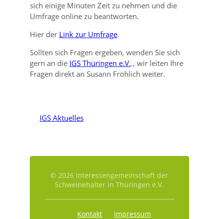
sich einige Minuten Zeit zu nehmen und die
Umfrage online zu beantworten.
Hier der
Link zur Umfrage
.
Sollten sich Fragen ergeben, wenden Sie sich
gern an die
IGS Thüringen e.V.
., wir leiten Ihre
Fragen direkt an Susann Fröhlich weiter.
IGS Aktuelles
© 2026 Interessengemeinschaft der
Schweinehalter in Thüringen e.V.
Kontakt
Impressum