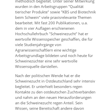
methodisch begleitet. Unter seiner Mitwirkung
wurden in den Arbeitsgruppen
Qualität
tierischer Produkte
sowie
KBS und Biotechnik
beim Schwein
viele praxisrelevante Themen
bearbeitet. Mit fast 200 Publikationen, u.a.
dem in vier Auflagen erschienenen
Hochschullehrbuch
Schweinezucht
hat er
wertvolle Wissensspeicher geschaffen, die für
viele Studienjahrgänge von
Agrarwissenschaftlern eine wichtige
Arbeitsgrundlage bildeten und noch heute für
Schweinezüchter eine sehr wertvolle
Wissensquelle darstellen.
Nach der politischen Wende hat er die
Schweinezucht in Ostdeutschland sehr intensiv
begleitet. Er unterhielt besonders regen
Kontakte zu den ostdeutschen Zuchtverbänden
und nahm an den neuen Herausforderungen
an die Schweinezucht regen Anteil. Sein
Wissen, seine Bereitschaft andere davon