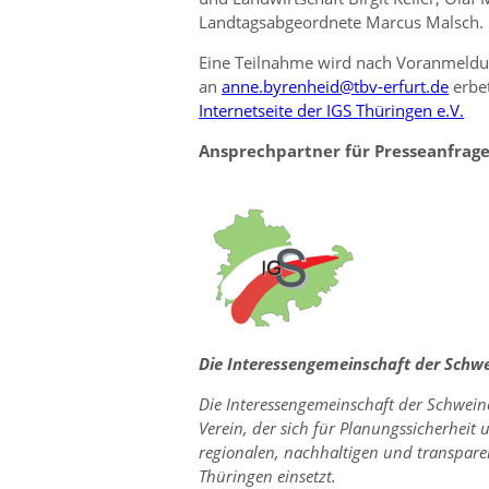
Landtagsabgeordnete Marcus Malsch.
Eine Teilnahme wird nach Voranmeldun
an
anne.byrenheid@tbv-erfurt.de
erbet
Internetseite der IGS Thüringen e.V.
Ansprechpartner für Presseanfrag
Die Interessengemeinschaft der Schwei
Die Interessengemeinschaft der Schweineh
Verein, der sich für Planungssicherhei
regionalen, nachhaltigen und transpare
Thüringen einsetzt.