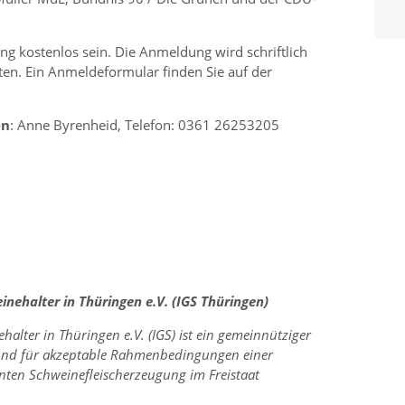
g kostenlos sein. Die Anmeldung wird schriftlich
en. Ein Anmeldeformular finden Sie auf der
en
: Anne Byrenheid, Telefon: 0361 26253205
nehalter in Thüringen e.V. (IGS Thüringen)
alter in Thüringen e.V. (IGS) ist ein gemeinnütziger
t und für akzeptable Rahmenbedingungen einer
nten Schweinefleischerzeugung im Freistaat