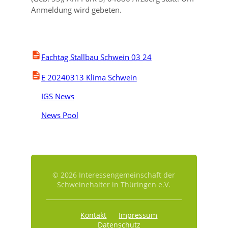
Anmeldung wird gebeten.
Fachtag Stallbau Schwein 03 24
E 20240313 Klima Schwein
IGS News
News Pool
© 2026 Interessengemeinschaft der
Schweinehalter in Thüringen e.V.
Kontakt
Impressum
Datenschutz