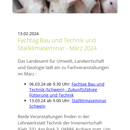
13.02.2024
Fachtag Bau und Technik und
Stallklimaseminar - März 2024
Das Landesamt für Umwelt, Landwirtschaft
und Geologie lädt ein zu Fachveranstaltungen
im März :
06.03.24 ab 9.30 Uhr:
Fachtag Bau und
Technik (Schwein) - Zukunftsfähige
Fütterung und Technik
13.03.24 ab 9.00 Uhr:
Stallklimaseminar
Schwein
Beide Veranstaltungen finden in der
Lehrwerkstatt Technik der Innenwirtschaft
(Geb. 55), Am Park 3, 04886 Arzberg statt. Um