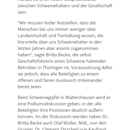
zwischen Schweinehaltern und der Gesellschaft
sein.
Wir müssen leider feststellen, dass die
Menschen bei uns immer weniger über
Landwirtschaft und Tierhaltung wissen, die
Vorurteile über uns Schweinehalter in den
letzten Jahren aber enorm zugenommen
haben
, sagte Britta Becke, die selbst
Geschäftsführerin eines Schweine haltenden
Betriebes in Thüringen ist. Voraussetzung dafür
sei jedoch, dass alle Beteiligten zu einem
offenen und fairen Austausch miteinander
bereit seien.
Beim Schweinegipfel in Waltershausen wird es
eine Podiumsdiskussion geben, in der alle
Beteiligten ihre Positionen deutlich äußern
können. An der Diskussion werden neben Dr.
Britta Becke auch Olaf Müller, MdL, von den
Grünen, Dr. Clemens Dirscherl von Kaufland,