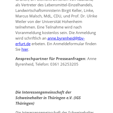
als Vertreter des Lebensmittel-Einzelhandels,
Landwirtschaftsministerin Birgit Keller, Linke,
Marcus Malsch, MdL, CDU, und Prof. Dr. Ulrike
Weiler von der Universität Hohenheim
teilnehmen. Eine Teilnahme wird nach
Voranmeldung kostenlos sein. Die Anmeldung
wird schriftlich an
anne.byrenheid@tbv-
erfurt.de
erbeten. Ein Anmeldeformular finden
Sie
hier
.
Ansprechpartner für Presseanfragen
: Anne
Byrenheid, Telefon: 0361 26253205
Die Interessengemeinschaft der
Schweinehalter in Thüringen e.V. (IGS
Thüringen)
Die Interessengemeinschaft der Schweinehalter