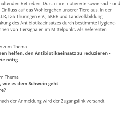
e haltenden Betrieben. Durch ihre motivierte sowie sach- und
Einfluss auf das Wohlergehen unserer Tiere aus. In der
LLR, IGS Thüringen e.V., SKBR und Landvolkbildung
kung des Antibiotikaeinsatzes durch bestimmte Hygiene-
 von Tiersignalen im Mittelpunkt. Als Referenten
en
zum Thema
n helfen, den
Antibiotikaeinsatz zu reduzieren -
wie nötig
m Thema
n, wie es dem
Schwein geht -
re?
nach der Anmeldung wird der Zugangslink versandt.