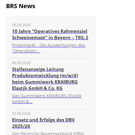
BRS News
06.08.2026
10 Jahre “Operatives Rahmenziel
Schweinemast” in Bayern – TEIL 2
Proteimarkt - Die Auswertungen des
"Operativen...
06.08.2026
Stellenanzeige Leitung
Produktentwicklung (m/w/d)
beim Gummiwerk KRAIBURG
Elastik GmbH & Co. KG
Das Gummiwerk KRAIBURG Elastik
GmbH &...
05.08.2026
Einsatz und Erfolge des DBV
2025/26
Der Deutsche Bauernverband (DBV)