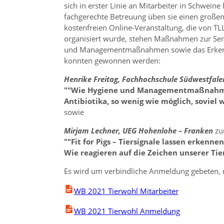
sich in erster Linie an Mitarbeiter in Schwein
fachgerechte Betreuung üben sie einen großen 
kostenfreien Online-Veranstaltung, die von TL
organisiert wurde, stehen Maßnahmen zur Sen
und Managementmaßnahmen sowie das Erkennen
konnten gewonnen werden:
Henrike Freitag, Fachhochschule Südwestfal
Wie Hygiene und Managementmaßnahme
Antibiotika, so wenig wie möglich, soviel 
sowie
Mirjam Lechner, UEG Hohenlohe
–
Franken
zu
Fit for Pigs – Tiersignale lassen erkenne
Wie reagieren auf die Zeichen unserer Tie
Es wird um verbindliche Anmeldung gebeten, 
WB 2021 Tierwohl Mitarbeiter
WB 2021 Tierwohl Anmeldung