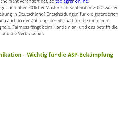
che nicht verändert hat, so
top agrar online
.
euger und über 30% bei Mästern ab September 2020 werfen
altung in Deutschland? Entscheidungen für die geforderten
n auch in der Zahlungsbereitschaft für die mit einem
nale. Fairness fängt beim Handeln an, und das betrifft die
 und die Verbraucher.
ikation – Wichtig für die ASP-Bekämpfung