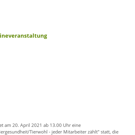
lineveranstaltung
et am 20. April 2021 ab 13.00 Uhr eine
iergesundheit/Tierwohl - jeder Mitarbeiter zählt
statt, die