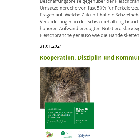
Beschaffungspreise gegenüber der Fleischbran
Umsatzeinbrüche von fast 50% für Ferkelerz
Fragen auf: Welche Zukunft hat die Schweineh
Veränderungen in der Schweinehaltung brauche
höheren Aufwand erzeugten Nutztiere klare Sig
Fleischbranche genauso wie die Handelsketten
31.01.2021
Kooperation, Disziplin und Kommun